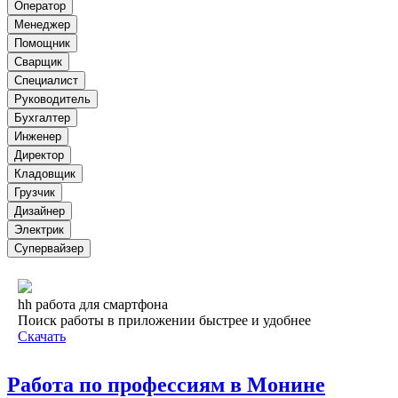
Оператор
Менеджер
Помощник
Сварщик
Специалист
Руководитель
Бухгалтер
Инженер
Директор
Кладовщик
Грузчик
Дизайнер
Электрик
Супервайзер
hh работа для смартфона
Поиск работы в приложении быстрее и удобнее
Скачать
Работа по профессиям в Монине