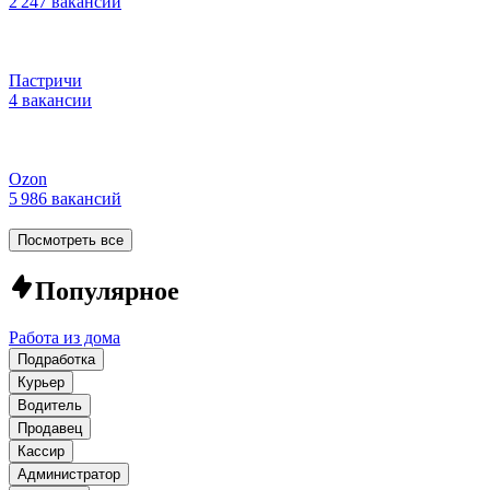
2 247 вакансий
Пастричи
4 вакансии
Ozon
5 986 вакансий
Посмотреть все
Популярное
Работа из дома
Подработка
Курьер
Водитель
Продавец
Кассир
Администратор