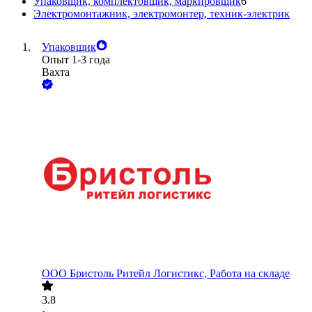
Упаковщик, комплектовщик, маркировщик
6
Электромонтажник, электромонтер, техник-электрик
Упаковщик
Опыт 1-3 года
Вахта
ООО
Бристоль Ритейл Логистикс, Работа на складе
3.8