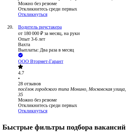
Можно без резюме
Откликнитесь среди первых
Откликнуться
Водитель ричстакера
от
180 000
₽
за месяц,
на руки
Опыт 3-6 лет
Вахта
Выплаты: Два раза в месяц
ООО
Втормет-Гарант
4.7
•
28
отзывов
посёлок городского типа Монино, Московская улица,
35
Можно без резюме
Откликнитесь среди первых
Откликнуться
Быстрые фильтры подбора вакансий