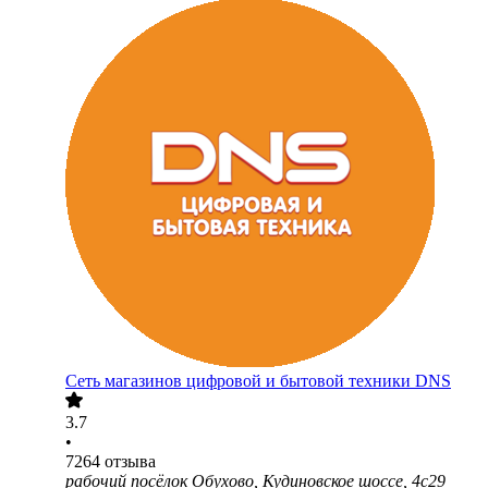
Сеть магазинов цифровой и бытовой техники DNS
3.7
•
7264
отзыва
рабочий посёлок Обухово, Кудиновское шоссе, 4с29