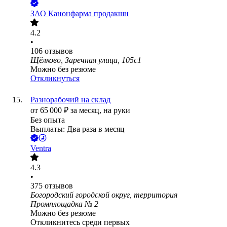
ЗАО
Канонфарма продакшн
4.2
•
106
отзывов
Щёлково, Заречная улица, 105с1
Можно без резюме
Откликнуться
Разнорабочий на склад
от
65 000
₽
за месяц,
на руки
Без опыта
Выплаты: Два раза в месяц
Ventra
4.3
•
375
отзывов
Богородский городской округ, территория
Промплощадка № 2
Можно без резюме
Откликнитесь среди первых