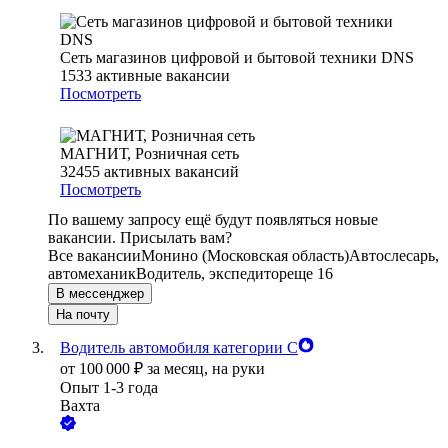
Сеть магазинов цифровой и бытовой техники DNS
1533
активные вакансии
Посмотреть
МАГНИТ, Розничная сеть
32455
активных вакансий
Посмотреть
По вашему запросу ещё будут появляться новые
вакансии. Присылать вам?
Все вакансии
Монино (Московская область)
Автослесарь,
автомеханик
Водитель, экспедитор
еще 16
В мессенджер
На почту
Водитель автомобиля категории С
от
100 000
₽
за месяц,
на руки
Опыт 1-3 года
Вахта