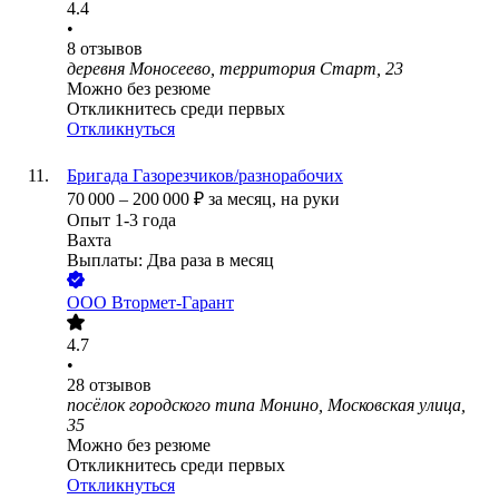
4.4
•
8
отзывов
деревня Моносеево, территория Старт, 23
Можно без резюме
Откликнитесь среди первых
Откликнуться
Бригада Газорезчиков/разнорабочих
70 000
–
200 000
₽
за месяц,
на руки
Опыт 1-3 года
Вахта
Выплаты: Два раза в месяц
ООО
Втормет-Гарант
4.7
•
28
отзывов
посёлок городского типа Монино, Московская улица,
35
Можно без резюме
Откликнитесь среди первых
Откликнуться