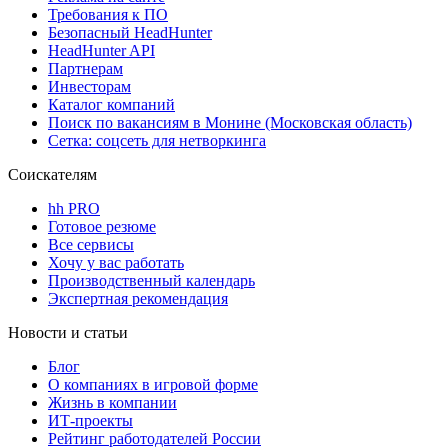
Требования к ПО
Безопасный HeadHunter
HeadHunter API
Партнерам
Инвесторам
Каталог компаний
Поиск по вакансиям в Монине (Московская область)
Сетка: соцсеть для нетворкинга
Соискателям
hh PRO
Готовое резюме
Все сервисы
Хочу у вас работать
Производственный календарь
Экспертная рекомендация
Новости и статьи
Блог
О компаниях в игровой форме
Жизнь в компании
ИТ-проекты
Рейтинг работодателей России