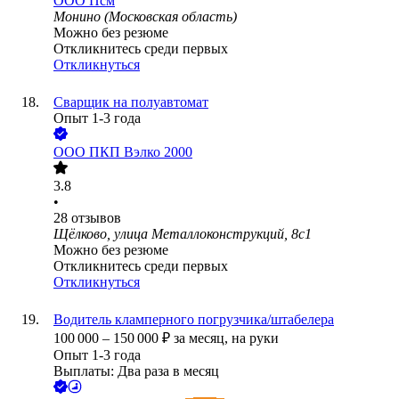
ООО
Псм
Монино (Московская область)
Можно без резюме
Откликнитесь среди первых
Откликнуться
Сварщик на полуавтомат
Опыт 1-3 года
ООО
ПКП Вэлко 2000
3.8
•
28
отзывов
Щёлково, улица Металлоконструкций, 8с1
Можно без резюме
Откликнитесь среди первых
Откликнуться
Водитель кламперного погрузчика/штабелера
100 000
–
150 000
₽
за месяц,
на руки
Опыт 1-3 года
Выплаты: Два раза в месяц