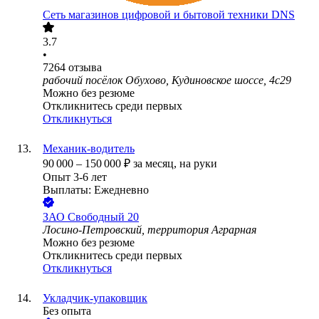
Сеть магазинов цифровой и бытовой техники DNS
3.7
•
7264
отзыва
рабочий посёлок Обухово, Кудиновское шоссе, 4с29
Можно без резюме
Откликнитесь среди первых
Откликнуться
Механик-водитель
90 000
–
150 000
₽
за месяц,
на руки
Опыт 3-6 лет
Выплаты: Ежедневно
ЗАО
Свободный 20
Лосино-Петровский, территория Аграрная
Можно без резюме
Откликнитесь среди первых
Откликнуться
Укладчик-упаковщик
Без опыта