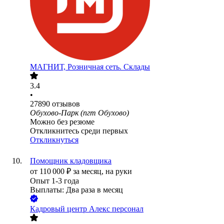
МАГНИТ, Розничная сеть. Склады
3.4
•
27890
отзывов
Обухово-Парк (пгт Обухово)
Можно без резюме
Откликнитесь среди первых
Откликнуться
Помощник кладовщика
от
110 000
₽
за месяц,
на руки
Опыт 1-3 года
Выплаты: Два раза в месяц
Кадровый центр Алекс персонал