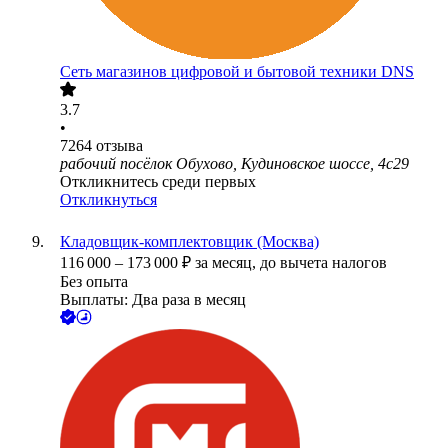
Сеть магазинов цифровой и бытовой техники DNS
3.7
•
7264
отзыва
рабочий посёлок Обухово, Кудиновское шоссе, 4с29
Откликнитесь среди первых
Откликнуться
Кладовщик-комплектовщик (Москва)
116 000
–
173 000
₽
за месяц,
до вычета налогов
Без опыта
Выплаты: Два раза в месяц