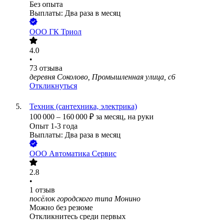
Без опыта
Выплаты: Два раза в месяц
ООО
ГК Триол
4.0
•
73
отзыва
деревня Соколово, Промышленная улица, с6
Откликнуться
Техник (сантехника, электрика)
100 000
–
160 000
₽
за месяц,
на руки
Опыт 1-3 года
Выплаты: Два раза в месяц
ООО
Автоматика Сервис
2.8
•
1
отзыв
посёлок городского типа Монино
Можно без резюме
Откликнитесь среди первых