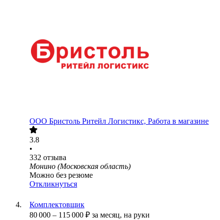
ООО
Бристоль Ритейл Логистикс, Работа в магазине
3.8
•
332
отзыва
Монино (Московская область)
Можно без резюме
Откликнуться
Комплектовщик
80 000
–
115 000
₽
за месяц,
на руки