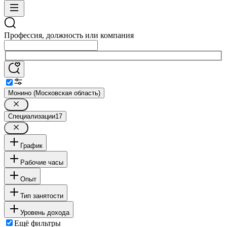
Профессия, должность или компания
Монино (Московская область)
Специализации
17
График
Рабочие часы
Опыт
Тип занятости
Уровень дохода
Ещё фильтры