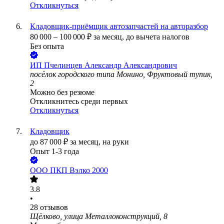
Откликнуться
Кладовщик-приёмщик автозапчастей на авторазбор
80 000
–
100 000
₽
за месяц,
до вычета налогов
Без опыта
ИП
Пчелинцев Александр Александрович
посёлок городского типа Монино, Фруктовый тупик,
2
Можно без резюме
Откликнитесь среди первых
Откликнуться
Кладовщик
до
87 000
₽
за месяц,
на руки
Опыт 1-3 года
ООО
ПКП Вэлко 2000
3.8
•
28
отзывов
Щёлково, улица Металлоконструкций, 8