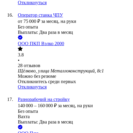
Откликнуться
Оператор станка ЧПУ
от
75 000
₽
за месяц,
на руки
Без опыта
Выплаты: Два раза в месяц
ООО
ПКП Вэлко 2000
3.8
•
28
отзывов
Щёлково, улица Металлоконструкций, 8с1
Можно без резюме
Откликнитесь среди первых
Откликнуться
Разнорабочий на стройку
140 000
–
160 000
₽
за месяц,
на руки
Без опыта
Вахта
Выплаты: Два раза в месяц