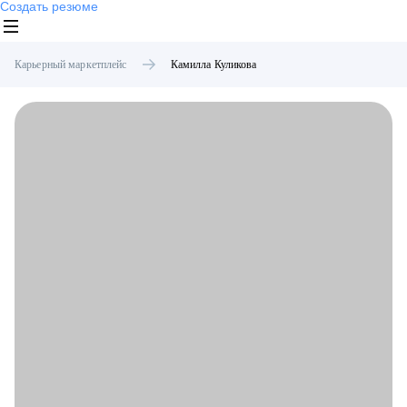
Создать резюме
Карьерный маркетплейс
Камилла
Куликова