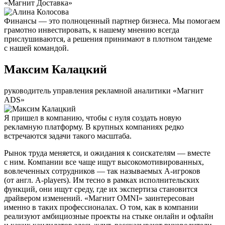
«Магнит Доставка»
Финансы — это полноценный партнер бизнеса. Мы помогаем
грамотно инвестировать, к нашему мнению всегда
прислушиваются, а решения принимают в плотном тандеме
с нашей командой.
Максим Калацкий
руководитель управления рекламной аналитики «Магнит
ADS»
Я пришел в компанию, чтобы с нуля создать новую
рекламную платформу. В крупных компаниях редко
встречаются задачи такого масштаба.
Рынок труда меняется, и ожидания к соискателям — вместе
с ним. Компании все чаще ищут высокомотивированных,
вовлеченных сотрудников — так называемых А-игроков
(от англ. A-players). Им тесно в рамках исполнительских
функций, они ищут среду, где их экспертиза становится
драйвером изменений. «Магнит OMNI» заинтересован
именно в таких профессионалах. О том, как в компании
реализуют амбициозные проекты на стыке онлайн и офлайн