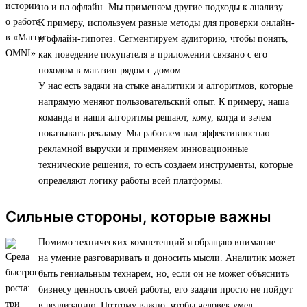
но и на офлайн. Мы применяем другие подходы к анализу.
К примеру, используем разные методы для проверки онлайн-
и офлайн-гипотез. Сегментируем аудиторию, чтобы понять,
как поведение покупателя в приложении связано с его
походом в магазин рядом с домом.
У нас есть задачи на стыке аналитики и алгоритмов, которые
напрямую меняют пользовательский опыт. К примеру, наша
команда и наши алгоритмы решают, кому, когда и зачем
показывать рекламу. Мы работаем над эффективностью
рекламной выручки и применяем инновационные
технические решения, то есть создаем инструменты, которые
определяют логику работы всей платформы.
Сильные стороны, которые важны
Помимо технических компетенций я обращаю внимание
на умение разговаривать и доносить мысли. Аналитик может
быть гениальным технарем, но, если он не может объяснить
бизнесу ценность своей работы, его задачи просто не пойдут
в реализацию. Поэтому важно, чтобы человек умел