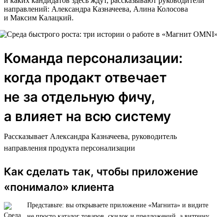
и каких кандидатов здесь ждут, рассказывают руководители
направлений: Александра Казначеева, Алина Колосова
и Максим Калацкий.
Команда персонализации:
когда продакт отвечает
не за отдельную фичу,
а влияет на всю систему
Рассказывает Александра Казначеева, руководитель
направления продукта персонализации
Как сделать так, чтобы приложение
«понимало» клиента
Представьте: вы открываете приложение «Магнита» и видите
не просто каталог товаров, скидок и предложений, а витрину,