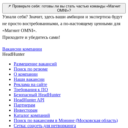
📌 Проверьте себя: готовы ли вы стать частью команды «Магнит
OMNI»?
Узнали себя? Значит, здесь ваши амбиции и экспертиза будут
не просто востребованными, а по-настоящему ценными для
«Магнит OMNI».
Приходите и убедитесь сами!
Вакансии компании
HeadHunter
Размещение вакансий
Поиск по резюме
О компании
Наши вакансии
Реклама на сайте
Требования к ПО
Безопасный HeadHunter
HeadHunter API
Партнерам
Инвесторам
Каталог компаний
Поиск по вакансиям в Монине (Московская область)
Сетка: соцсеть для нетворкинга