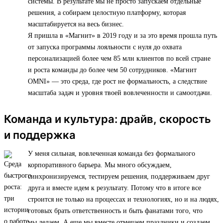
системы. В результате мы не просто запускаем отдельные
решения, а собираем целостную платформу, которая
масштабируется на весь бизнес.
Я пришла в «Магнит» в 2019 году и за это время прошла путь
от запуска программы лояльности с нуля до охвата
персонализацией более чем 85 млн клиентов по всей стране
и роста команды до более чем 50 сотрудников. «Магнит
OMNI» — это среда, где рост не формальность, а следствие
масштаба задач и уровня твоей вовлеченности и самоотдачи.
Команда и культура: драйв, скорость
и поддержка
У меня сильная, вовлеченная команда без формального
корпоративного барьера. Мы много обсуждаем,
синхронизируемся, тестируем решения, поддерживаем друг
друга и вместе идем к результату. Потому что в итоге все
строится не только на процессах и технологиях, но и на людях,
готовых брать ответственность и быть фанатами того, что
мы делаем. А еще мы вместе отмечаем праздники и создаем