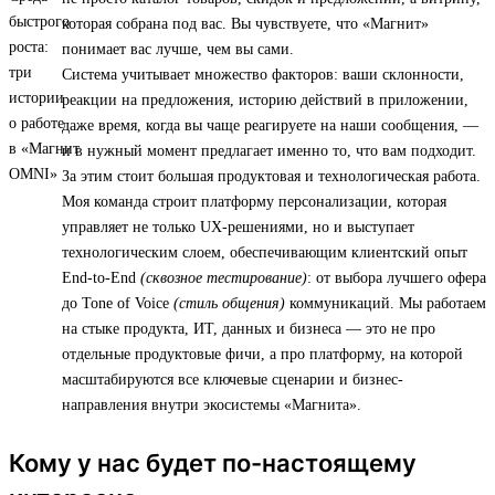
которая собрана под вас. Вы чувствуете, что «Магнит»
понимает вас лучше, чем вы сами.
Система учитывает множество факторов: ваши склонности,
реакции на предложения, историю действий в приложении,
даже время, когда вы чаще реагируете на наши сообщения, —
и в нужный момент предлагает именно то, что вам подходит.
За этим стоит большая продуктовая и технологическая работа.
Моя команда строит платформу персонализации, которая
управляет не только UX-решениями, но и выступает
технологическим слоем, обеспечивающим клиентский опыт
End-to-End
(сквозное тестирование)
: от выбора лучшего офера
до Tone of Voice
(стиль общения)
коммуникаций. Мы работаем
на стыке продукта, ИТ, данных и бизнеса — это не про
отдельные продуктовые фичи, а про платформу, на которой
масштабируются все ключевые сценарии и бизнес-
направления внутри экосистемы «Магнита».
Кому у нас будет по-настоящему