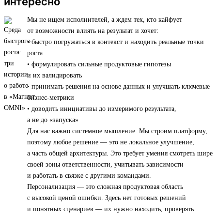
интересно
Мы не ищем исполнителей, а ждем тех, кто кайфует
от возможности влиять на результат и хочет:
• быстро погружаться в контекст и находить реальные точки
роста
• формулировать сильные продуктовые гипотезы
и их валидировать
• принимать решения на основе данных и улучшать ключевые
бизнес-метрики
• доводить инициативы до измеримого результата,
а не до «запуска»
Для нас важно системное мышление. Мы строим платформу,
поэтому любое решение — это не локальное улучшение,
а часть общей архитектуры. Это требует умения смотреть шире
своей зоны ответственности, учитывать зависимости
и работать в связке с другими командами.
Персонализация — это сложная продуктовая область
с высокой ценой ошибки. Здесь нет готовых решений
и понятных сценариев — их нужно находить, проверять