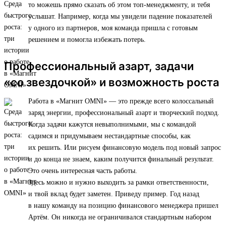
то можешь прямо сказать об этом топ-менеджменту, и тебя
услышат. Например, когда мы увидели падение показателей
у одного из партнеров, моя команда пришла с готовым
решением и помогла избежать потерь.
Профессиональный азарт, задачи
«со звездочкой» и возможность роста
Работа в «Магнит OMNI» — это прежде всего колоссальный
заряд энергии, профессиональный азарт и творческий подход.
Когда задачи кажутся невыполнимыми, мы с командой
садимся и придумываем нестандартные способы, как
их решить. Или рисуем финансовую модель под новый запрос
и до конца не знаем, каким получится финальный результат.
Это очень интересная часть работы.
Здесь можно и нужно выходить за рамки ответственности,
и твой вклад будет заметен. Приведу пример. Год назад
в нашу команду на позицию финансового менеджера пришел
Артём. Он никогда не ограничивался стандартным набором