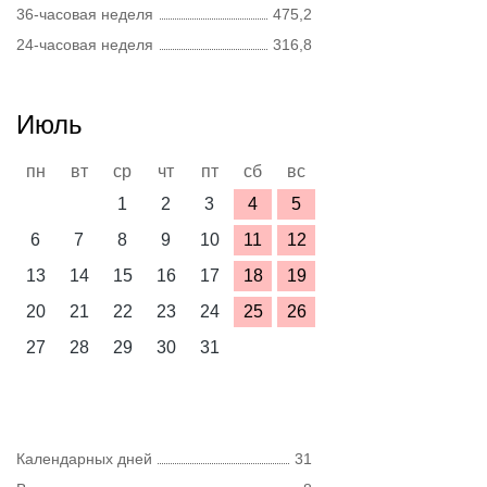
36-часовая неделя
475,2
24-часовая неделя
316,8
Июль
пн
вт
ср
чт
пт
сб
вс
1
2
3
4
5
6
7
8
9
10
11
12
13
14
15
16
17
18
19
20
21
22
23
24
25
26
27
28
29
30
31
Календарных дней
31