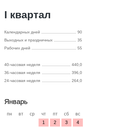
I квартал
Календарных дней
90
Выходных и праздничных
35
Рабочих дней
55
40-часовая неделя
440,0
36-часовая неделя
396,0
24-часовая неделя
264,0
Январь
пн
вт
ср
чт
пт
сб
вс
1
2
3
4