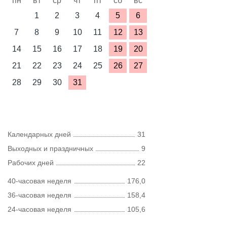
пн
вт
ср
чт
пт
сб
вс
1
2
3
4
5
6
7
8
9
10
11
12
13
14
15
16
17
18
19
20
21
22
23
24
25
26
27
28
29
30
31
Календарных дней
31
Выходных и праздничных
9
Рабочих дней
22
40-часовая неделя
176,0
36-часовая неделя
158,4
24-часовая неделя
105,6