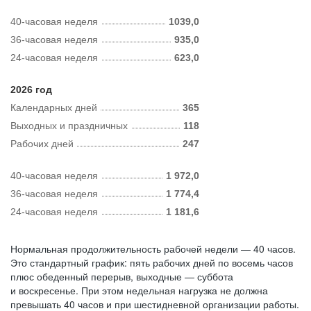
40-часовая неделя
1039,0
36-часовая неделя
935,0
24-часовая неделя
623,0
2026 год
Календарных дней
365
Выходных и праздничных
118
Рабочих дней
247
40-часовая неделя
1 972,0
36-часовая неделя
1 774,4
24-часовая неделя
1 181,6
Нормальная продолжительность рабочей недели — 40 часов.
Это стандартный график: пять рабочих дней по восемь часов
плюс обеденный перерыв, выходные — суббота
и воскресенье. При этом недельная нагрузка не должна
превышать 40 часов и при шестидневной организации работы.