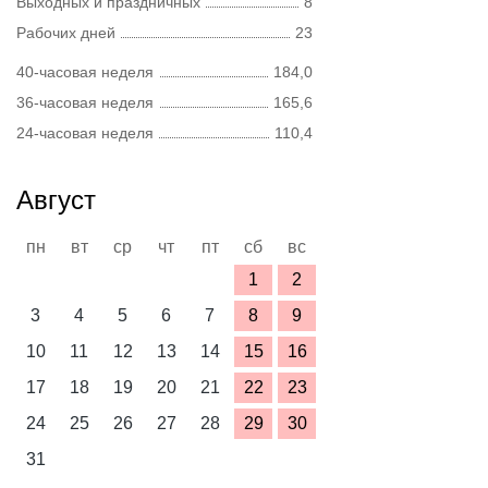
Выходных и праздничных
8
Рабочих дней
23
40-часовая неделя
184,0
36-часовая неделя
165,6
24-часовая неделя
110,4
Август
пн
вт
ср
чт
пт
сб
вс
1
2
3
4
5
6
7
8
9
10
11
12
13
14
15
16
17
18
19
20
21
22
23
24
25
26
27
28
29
30
31