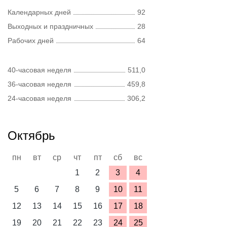
Календарных дней
92
Выходных и праздничных
28
Рабочих дней
64
40-часовая неделя
511,0
36-часовая неделя
459,8
24-часовая неделя
306,2
Октябрь
пн
вт
ср
чт
пт
сб
вс
1
2
3
4
5
6
7
8
9
10
11
12
13
14
15
16
17
18
19
20
21
22
23
24
25