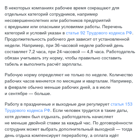
В некоторых компаниях рабочее время сокращают для
отдельных категорий сотрудников, например
несовершеннолетних или работников предприятий
с вредными или опасными условиями работы. Перечень
категорий и условий указан в
статье 92 Трудового кодекса РФ
.
Продолжительность рабочего дня зависит от установленной
недели. Например, при
36-часовой
неделе рабочий день
составляет 7,2 часа, при
24-часовой —
4,8 часа. Работодатель
обязан учитывать эту норму, чтобы правильно составить
табель и выполнить расчёт зарплаты.
Рабочую норму определяют не только по неделе. Количество
рабочих часов меняется по месяцам и кварталам. Например,
в феврале обычно меньше рабочих дней, а в июле
и сентябре — больше.
Работу в праздничные и выходные дни регулирует
статья 153
Трудового кодекса РФ
. Если человек трудится в такие даты,
хотя должен был отдыхать, работодатель начисляет
не меньше двойной ставки за каждый час. По договорённости
сотрудник может выбрать дополнительный выходной — тогда
день отдыха компенсирует переработку, а оплата идёт