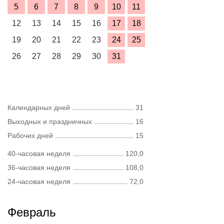
5
6
7
8
9
10
11
12
13
14
15
16
17
18
19
20
21
22
23
24
25
26
27
28
29
30
31
Календарных дней
31
Выходных и праздничных
16
Рабочих дней
15
40-часовая неделя
120,0
36-часовая неделя
108,0
24-часовая неделя
72,0
Февраль