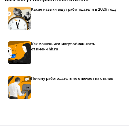
Какие навыки ищут работодатели в 2026 году
Как мошенники могут обманывать
от имени hh.ru
Почему работодатель не отвечает на отклик