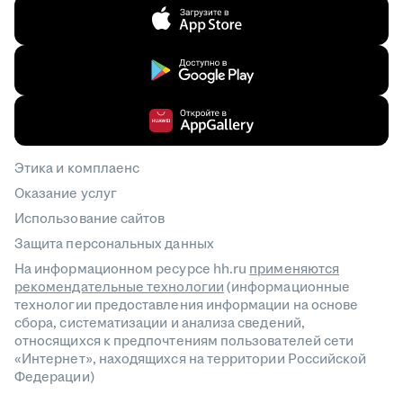
Этика и комплаенс
Оказание услуг
Использование сайтов
Защита персональных данных
На информационном ресурсе hh.ru
применяются
рекомендательные технологии
(информационные
технологии предоставления информации на основе
сбора, систематизации и анализа сведений,
относящихся к предпочтениям пользователей сети
«Интернет», находящихся на территории Российской
Федерации)