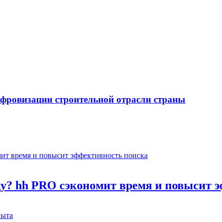
ифровизации строительной отрасли страны
оду? hh PRO сэкономит время и повысит 