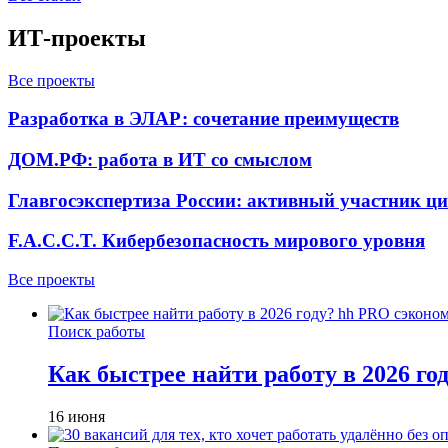
ИТ-проекты
Все проекты
Разработка в ЭЛАР: сочетание преимуществ
ДОМ.РФ: работа в ИТ со смыслом
Главгосэкспертиза России: активный участник ц
F.A.C.C.T. Кибербезопасность мирового уровня
Все проекты
Поиск работы
Как быстрее найти работу в 2026 г
16 июня