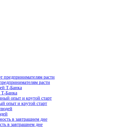
предпринимателям расти
 Т-Банка
ый опыт и крутой старт
юдей
сть в завтрашнем дне