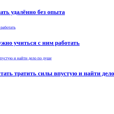
тать удалённо без опыта
жно учиться с ним работать
стать тратить силы впустую и найти дел