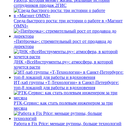
Работа, которая меняет жизнь: реальные истории
сотрудников продаж 2ГИС
Среда быстрого роста: три истории о работе в «Магнит
OMNI»
«Пятёрочка»: стремительный рост от продавца до
директора
ДНК «ВсеИнструменты.ру»: атмосфера, в которой
хочется расти
ИТ-хаб группы «Т-Технологии» в Санкт-Петербурге:
топ-8 локаций для работы и вдохновения
РТК-Сервис: как стать полевым инженером за три
месяца
Работа в Fix Price: меньше рутины, больше технологий