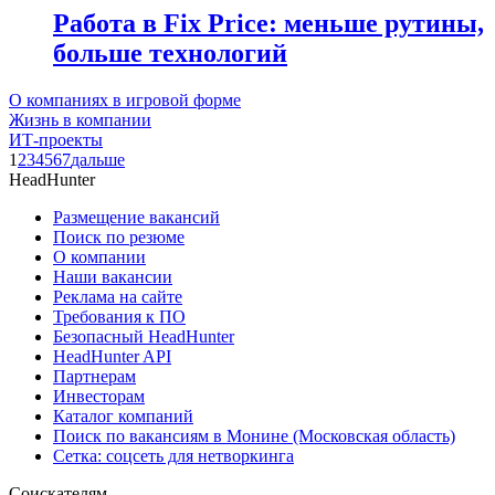
Работа в Fix Price: меньше рутины,
больше технологий
О компаниях в игровой форме
Жизнь в компании
ИТ-проекты
1
2
3
4
5
6
7
дальше
HeadHunter
Размещение вакансий
Поиск по резюме
О компании
Наши вакансии
Реклама на сайте
Требования к ПО
Безопасный HeadHunter
HeadHunter API
Партнерам
Инвесторам
Каталог компаний
Поиск по вакансиям в Монине (Московская область)
Сетка: соцсеть для нетворкинга
Соискателям