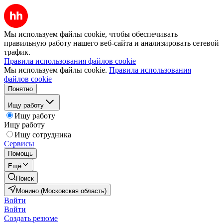
Мы используем файлы cookie, чтобы обеспечивать
правильную работу нашего веб-сайта и анализировать сетевой
трафик.
Правила использования файлов cookie
Мы используем файлы cookie.
Правила использования
файлов cookie
Понятно
Ищу работу
Ищу работу
Ищу работу
Ищу сотрудника
Сервисы
Помощь
Ещё
Поиск
Монино (Московская область)
Войти
Войти
Создать резюме