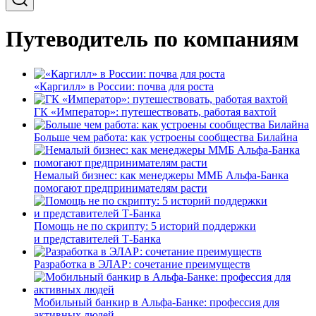
Путеводитель по компаниям
«Каргилл» в России: почва для роста
ГК «Император»: путешествовать, работая вахтой
Больше чем работа: как устроены сообщества Билайна
Немалый бизнес: как менеджеры ММБ Альфа-Банка
помогают предпринимателям расти
Помощь не по скрипту: 5 историй поддержки
и представителей Т-Банка
Разработка в ЭЛАР: сочетание преимуществ
Мобильный банкир в Альфа-Банке: профессия для
активных людей