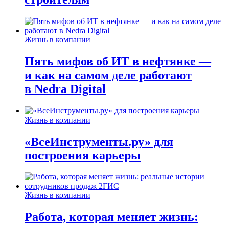
Жизнь в компании
Пять мифов об ИТ в нефтянке —
и как на самом деле работают
в Nedra Digital
Жизнь в компании
«ВсеИнструменты.ру» для
построения карьеры
Жизнь в компании
Работа, которая меняет жизнь: