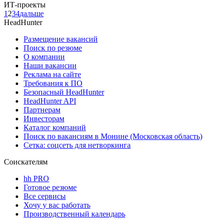
ИТ-проекты
1
2
3
4
дальше
HeadHunter
Размещение вакансий
Поиск по резюме
О компании
Наши вакансии
Реклама на сайте
Требования к ПО
Безопасный HeadHunter
HeadHunter API
Партнерам
Инвесторам
Каталог компаний
Поиск по вакансиям в Монине (Московская область)
Сетка: соцсеть для нетворкинга
Соискателям
hh PRO
Готовое резюме
Все сервисы
Хочу у вас работать
Производственный календарь