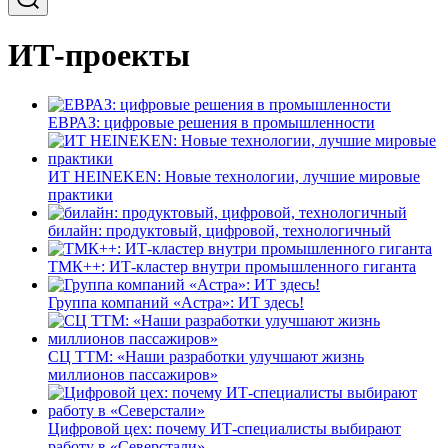
ИТ-проекты
ЕВРАЗ: цифровые решения в промышленности
ИТ HEINEKEN: Новые технологии, лучшие мировые
практики
билайн: продуктовый, цифровой, технологичный
ТМК++: ИТ-кластер внутри промышленного гиганта
Группа компаний «Астра»: ИТ здесь!
СЦ ТТМ: «Наши разработки улучшают жизнь
миллионов пассажиров»
Цифровой цех: почему ИТ-специалисты выбирают
работу в «Северстали»