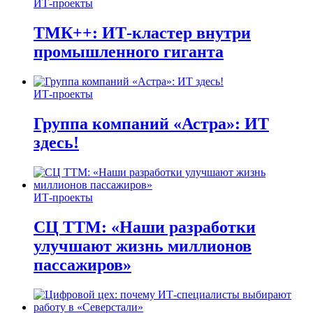
ИТ-проекты
ТМК++: ИТ-кластер внутри
промышленного гиганта
ИТ-проекты
Группа компаний «Астра»: ИТ
здесь!
ИТ-проекты
СЦ ТТМ: «Наши разработки
улучшают жизнь миллионов
пассажиров»