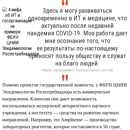
Здесь я могу развиваться
одновременно в ИТ и медицине, что
актуально после недавней
пандемии COVID-19. Моя работа дает
мне осознание того, что
ее результаты по-настоящему
приносят пользу обществу и служат
на благо людей.
Юрий, программист лабораторных систем
Помимо проектов государственной важности, у ФБУН ЦНИИ
Эпидемиологии Роспотребнадзора есть коммерческие
направления. Клиентам они дают возможность
воспользоваться экспертизой авторитетного научного
учреждения, а институту — средства на развитие научных
направлений. Например, это Amplisense — производство
лабораторных реагентов, которые поставляются в 50 стран,