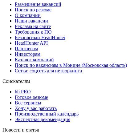
Размещение вакансий
Поиск по резюме
О компании
Наши вакансии
Реклама на сайте
Требования к ПО
Безопасный HeadHunter
HeadHunter API
Партнерам
Инвесторам
Каталог компаний
Поиск по вакансиям в Монине (Московская область)
Сетка: соцсеть для нетворкинга
Соискателям
hh PRO
Готовое резюме
Все сервисы
Хочу у вас работать
Производственный календарь
Экспертная рекомендация
Новости и статьи