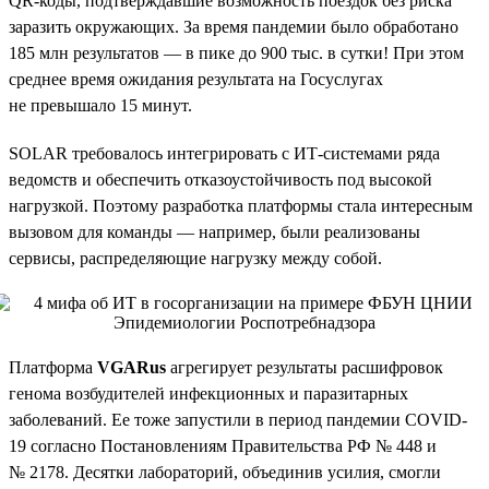
QR-коды, подтверждавшие возможность поездок без риска
заразить окружающих. За время пандемии было обработано
185 млн результатов — в пике до 900 тыс. в сутки! При этом
среднее время ожидания результата на Госуслугах
не превышало 15 минут.
SOLAR требовалось интегрировать с ИТ-системами ряда
ведомств и обеспечить отказоустойчивость под высокой
нагрузкой. Поэтому разработка платформы стала интересным
вызовом для команды — например, были реализованы
сервисы, распределяющие нагрузку между собой.
Платформа
VGARus
агрегирует результаты расшифровок
генома возбудителей инфекционных и паразитарных
заболеваний. Ее тоже запустили в период пандемии COVID-
19 согласно Постановлениям Правительства РФ № 448 и
№ 2178. Десятки лабораторий, объединив усилия, смогли