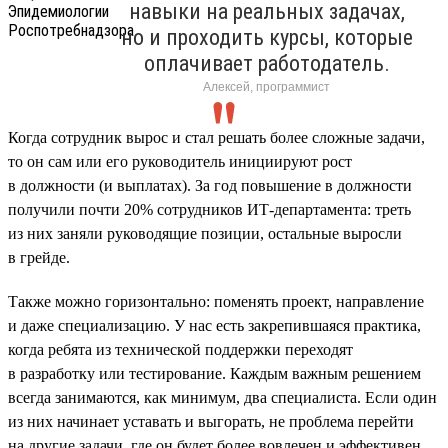
навыки на реальных задачах,
но и проходить курсы, которые
оплачивает работодатель.
Алексей, программист
Когда сотрудник вырос и стал решать более сложные задачи,
то он сам или его руководитель инициируют рост
в должности (и выплатах). За год повышение в должности
получили почти 20% сотрудников ИТ-департамента: треть
из них заняли руководящие позиции, остальные выросли
в грейде.
Также можно горизонтально: поменять проект, направление
и даже специализацию. У нас есть закрепившаяся практика,
когда ребята из технической поддержки переходят
в разработку или тестирование. Каждым важным решением
всегда занимаются, как минимум, два специалиста. Если один
из них начинает уставать и выгорать, не проблема перейти
на другие задачи, где он будет более вовлечен и эффективен.