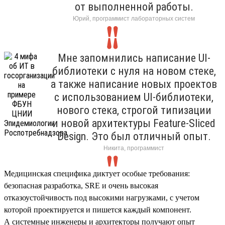
от выполненной работы.
Юрий, программист лабораторных систем
Мне запомнились написание UI-
библиотеки с нуля на новом стеке,
а также написание новых проектов
с использованием UI-библиотеки,
нового стека, строгой типизации
и новой архитектуры Feature-Sliced
Design. Это был отличный опыт.
Никита, программист
Медицинская специфика диктует особые требования:
безопасная разработка, SRE и очень высокая
отказоустойчивость под высокими нагрузками, с учетом
которой проектируется и пишется каждый компонент.
А системные инженеры и архитекторы получают опыт