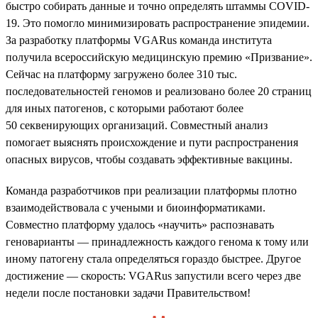
быстро собирать данные и точно определять штаммы COVID-
19. Это помогло минимизировать распространение эпидемии.
За разработку платформы VGARus команда института
получила всероссийскую медицинскую премию «Призвание».
Сейчас на платформу загружено более 310 тыс.
последовательностей геномов и реализовано более 20 страниц
для иных патогенов, с которыми работают более
50 секвенирующих организаций. Совместный анализ
помогает выяснять происхождение и пути распространения
опасных вирусов, чтобы создавать эффективные вакцины.
Команда разработчиков при реализации платформы плотно
взаимодействовала с учеными и биоинформатиками.
Совместно платформу удалось «научить» распознавать
геноварианты — принадлежность каждого генома к тому или
иному патогену стала определяться гораздо быстрее. Другое
достижение — скорость: VGARus запустили всего через две
недели после постановки задачи Правительством!