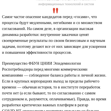
информационных технологий и систем
Самое частое опасение кандидатов перед «госами», что
процессы будут медленными, негибкими и со множеством
согласований. На самом деле, в организации высокая
динамика разработки: внутренние заказчики ценят
своевременные результаты по своим бизнесовым и научным
задачам, поэтому делают все от них зависящее для ускорения
и повышения эффективности процессов.
Преимущество ФБУН ЦНИИ Эпидемиологии
Роспотребнадзора перед многими коммерческими
компаниями — соблюдение баланса работы и личной жизни.
Если в крупных корпорациях выход за пределы рабочего
времени — обычная история, то в институте переработок
почти нет (а если бывают, то по согласованию с самим
сотрудником и, разумеется, оплачиваемые). Правда, во время
разработки критически важных платформ в разгар
COVID ИТ-специалисты института отдыхали не больше