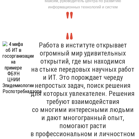
Максим, руководитель центра по развитию
информационных технологий и систем
Работа в институте открывает
огромный мир удивительных
открытий, где мы находимся
на стыке передовых научных работ
и ИТ. Это порождает череду
непростых задач, поиск решения
для которых увлекателен. Решения
требуют взаимодействия
со многими интересными людьми
и дают многогранный опыт,
помогают расти
в профессиональном и личностном