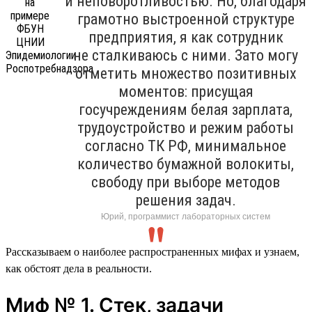
и неповоротливостью. Но, благодаря
грамотно выстроенной структуре
предприятия, я как сотрудник
не сталкиваюсь с ними. Зато могу
отметить множество позитивных
моментов: присущая
госучреждениям белая зарплата,
трудоустройство и режим работы
согласно ТК РФ, минимальное
количество бумажной волокиты,
свободу при выборе методов
решения задач.
Юрий, программист лабораторных систем
Рассказываем о наиболее распространенных мифах и узнаем,
как обстоят дела в реальности.
Миф № 1. Стек, задачи