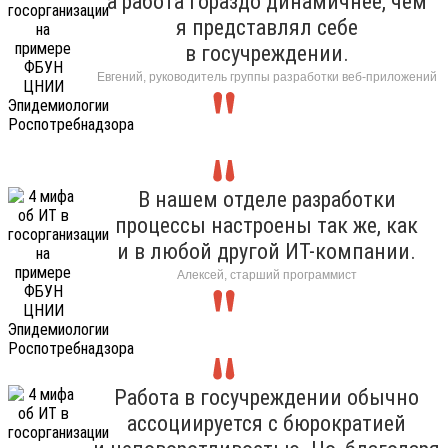
а работа гораздо динамичнее, чем
я представлял себе
в госучреждении.
Евгений, руководитель группы разработки веб-приложений
В нашем отделе разработки
процессы настроены так же, как
и в любой другой ИТ-компании.
Алексей, старший программист
Работа в госучреждении обычно
ассоциируется с бюрократией