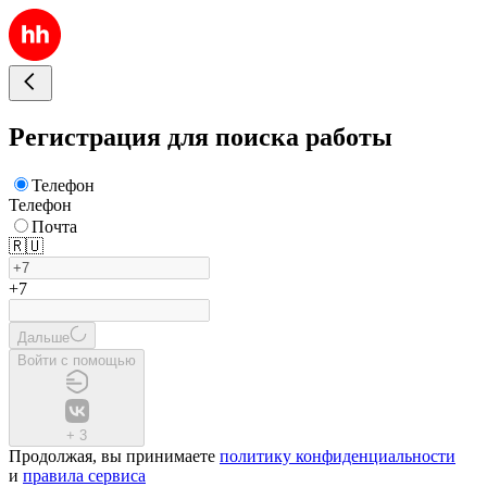
Регистрация для поиска работы
Телефон
Телефон
Почта
🇷🇺
+7
Дальше
Войти с помощью
+
3
Продолжая, вы принимаете
политику конфиденциальности
и
правила сервиса