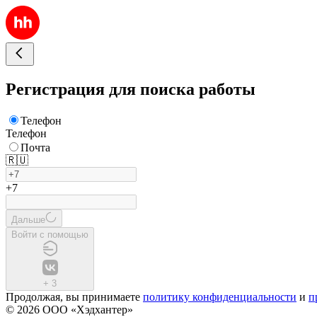
Регистрация для поиска работы
Телефон
Телефон
Почта
🇷🇺
+7
Дальше
Войти с помощью
+
3
Продолжая, вы принимаете
политику конфиденциальности
и
п
© 2026 ООО «Хэдхантер»